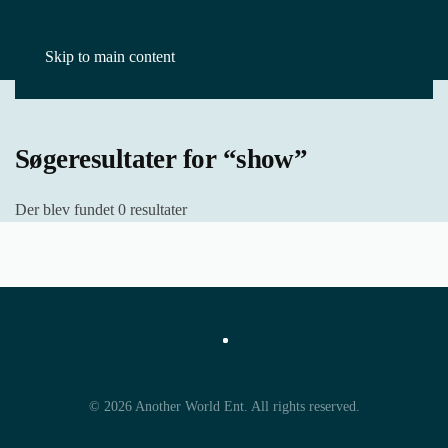
Skip to main content
Forside
show
Søgeresultater for “show”
Der blev fundet 0 resultater
©
2026
Another World Ent. All rights reserved.