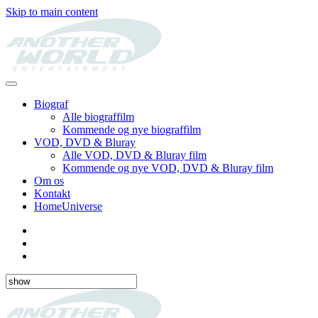
Skip to main content
Biograf
Alle biograffilm
Kommende og nye biograffilm
VOD, DVD & Bluray
Alle VOD, DVD & Bluray film
Kommende og nye VOD, DVD & Bluray film
Om os
Kontakt
HomeUniverse