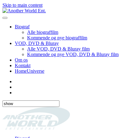
Skip to main content
Biograf
Alle biograffilm
Kommende og nye biograffilm
VOD, DVD & Bluray
Alle VOD, DVD & Bluray film
Kommende og nye VOD, DVD & Bluray film
Om os
Kontakt
HomeUniverse