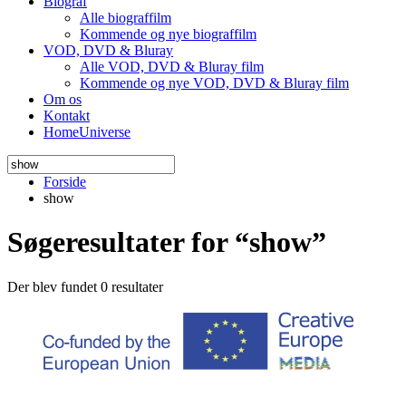
Biograf
Alle biograffilm
Kommende og nye biograffilm
VOD, DVD & Bluray
Alle VOD, DVD & Bluray film
Kommende og nye VOD, DVD & Bluray film
Om os
Kontakt
HomeUniverse
Forside
show
Søgeresultater for “show”
Der blev fundet 0 resultater