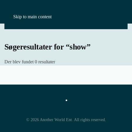
Skip to main content
Forside
show
Søgeresultater for “show”
Der blev fundet 0 resultater
©
2026
Another World Ent. All rights reserved.